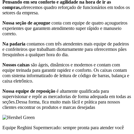
Pensando em seu conforto e agilidade na hora de ir as
compras,
oferecemos quadro reforçado de funcionários em todos os
setores da empresa.
Nossa seção de açougue
conta com equipe de quatro açougueiros
experientes que garantem atendimento super rápido e manuseio
correto.
Na padaria
contamos com três atendentes mais equipe de padeiros
e confeiteiros que trabalham dioturnamente para oferecermos pães
fresquinhos a qualquer hora do dia.
Nossos caixas
são ágeis, dinâmicos e modernos e contam com
equipe treinada para garantir rapidez e conforto. Os caixas contam
com sistema informatizado de leitura de código de barras, balança e
caixa eletrônico.
Nossa equipe de reposição
é altamente qualificada para
supervisionar e repôr as mercadorias de forma adequada em todas as
seções.Dessa forma, fica muito mais fácil e prática para nossos
clientes encontrar os produtos e marcas desejadas
Equipe Reghini Supermercado: sempre pronta para atender você