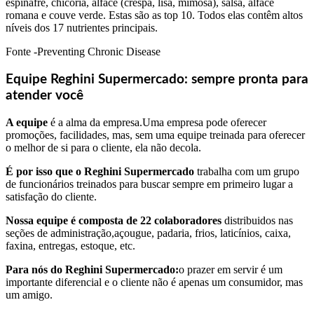
espinafre, chicória, alface (crespa, lisa, mimosa), salsa, alface
romana e couve verde. Estas são as top 10. Todos elas contêm altos
níveis dos 17 nutrientes principais.
Fonte -Preventing Chronic Disease
Equipe Reghini Supermercado: sempre pronta para
atender você
A equipe
é a alma da empresa.Uma empresa pode oferecer
promoções, facilidades, mas, sem uma equipe treinada para oferecer
o melhor de si para o cliente, ela não decola.
É por isso que o Reghini Supermercado
trabalha com um grupo
de funcionários treinados para buscar sempre em primeiro lugar a
satisfação do cliente.
Nossa equipe é composta de 22 colaboradores
distribuidos nas
seções de administração,açougue, padaria, frios, laticínios, caixa,
faxina, entregas, estoque, etc.
Para nós do Reghini Supermercado:
o prazer em servir é um
importante diferencial e o cliente não é apenas um consumidor, mas
um amigo.