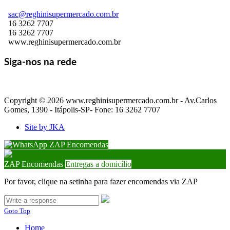
sac@reghinisupermercado.com.br
16 3262 7707
16 3262 7707
www.reghinisupermercado.com.br
Siga-nos na rede
Copyright © 2026 www.reghinisupermercado.com.br - Av.Carlos
Gomes, 1390 - Itápolis-SP- Fone: 16 3262 7707
Site by JKA
ZAP Encomendas
ZAP Encomendas
Entregas a domicílio
Por favor, clique na setinha para fazer encomendas via ZAP
Goto Top
Home