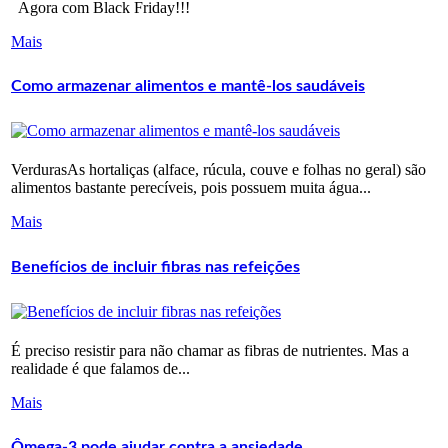
Agora com Black Friday!!!
Mais
Como armazenar alimentos e mantê-los saudáveis
VerdurasAs hortaliças (alface, rúcula, couve e folhas no geral) são
alimentos bastante perecíveis, pois possuem muita água...
Mais
Benefícios de incluir fibras nas refeições
É preciso resistir para não chamar as fibras de nutrientes. Mas a
realidade é que falamos de...
Mais
Ômega-3 pode ajudar contra a ansiedade