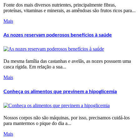
Fonte dos mais diversos nutrientes, principalmente fibras,
proteínas, vitaminas e minerais, as amêndoas são frutos ricos para...
Mais
As nozes reservam poderosos benefícios à saúde
Da mesma família das castanhas e avelãs, as nozes possuem uma
casca rígida. Em relação a sua...
Mais
Conheça os alimentos que previnem a hipoglicemia
Nossos corpos não são máquinas, por isso, precisamos cuidá-los
para mantermos o pique do dia a...
Mais