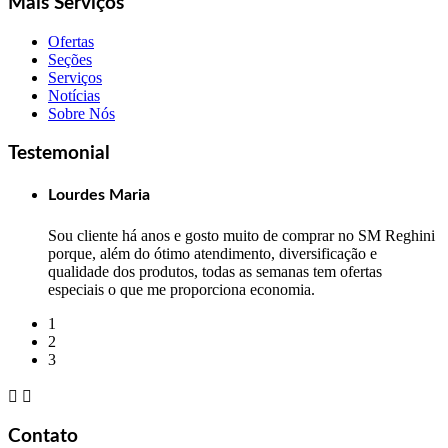
Mais Serviços
Ofertas
Seções
Serviços
Notícias
Sobre Nós
Testemonial
Lourdes Maria
Sou cliente há anos e gosto muito de comprar no SM Reghini
porque, além do ótimo atendimento, diversificação e
qualidade dos produtos, todas as semanas tem ofertas
especiais o que me proporciona economia.
1
2
3


Contato