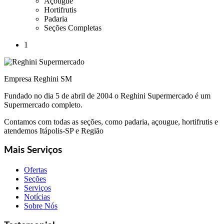
Açougue
Hortifrutis
Padaria
Seções Completas
1
Empresa Reghini SM
Fundado no dia 5 de abril de 2004 o Reghini Supermercado é um
Supermercado completo.
Contamos com todas as seções, como padaria, açougue, hortifrutis e
atendemos Itápolis-SP e Região
Mais Serviços
Ofertas
Seções
Serviços
Notícias
Sobre Nós