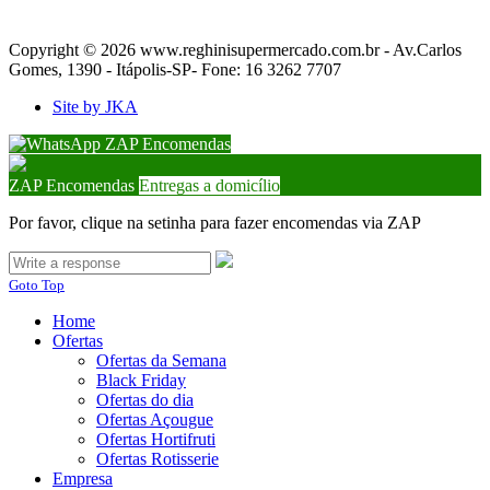
Copyright © 2026 www.reghinisupermercado.com.br - Av.Carlos
Gomes, 1390 - Itápolis-SP- Fone: 16 3262 7707
Site by JKA
ZAP Encomendas
ZAP Encomendas
Entregas a domicílio
Por favor, clique na setinha para fazer encomendas via ZAP
Goto Top
Home
Ofertas
Ofertas da Semana
Black Friday
Ofertas do dia
Ofertas Açougue
Ofertas Hortifruti
Ofertas Rotisserie
Empresa