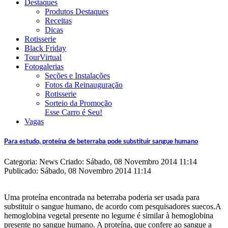
Destaques
Produtos Destaques
Receitas
Dicas
Rotisserie
Black Friday
TourVirtual
Fotogalerias
Seções e Instalações
Fotos da Reinauguração
Rotisserie
Sorteio da Promoção
Esse Carro é Seu!
Vagas
Para estudo, proteína de beterraba pode substituir sangue humano
Categoria: News
Criado: Sábado, 08 Novembro 2014 11:14
Publicado: Sábado, 08 Novembro 2014 11:14
Uma proteína encontrada na beterraba poderia ser usada para
substituir o sangue humano, de acordo com pesquisadores suecos.A
hemoglobina vegetal presente no legume é similar à hemoglobina
presente no sangue humano. A proteína, que confere ao sangue a