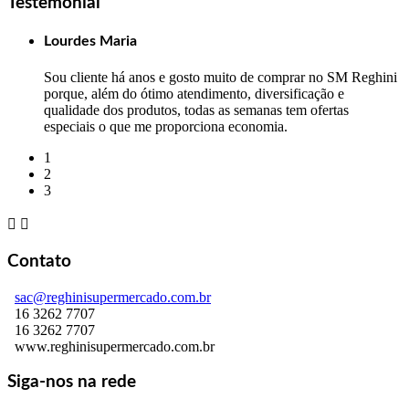
Testemonial
Lourdes Maria
Sou cliente há anos e gosto muito de comprar no SM Reghini
porque, além do ótimo atendimento, diversificação e
qualidade dos produtos, todas as semanas tem ofertas
especiais o que me proporciona economia.
1
2
3


Contato
sac@reghinisupermercado.com.br
16 3262 7707
16 3262 7707
www.reghinisupermercado.com.br
Siga-nos na rede