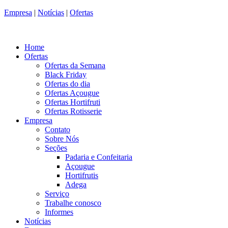
Empresa
|
Notícias
|
Ofertas
Home
Ofertas
Ofertas da Semana
Black Friday
Ofertas do dia
Ofertas Açougue
Ofertas Hortifruti
Ofertas Rotisserie
Empresa
Contato
Sobre Nós
Seções
Padaria e Confeitaria
Açougue
Hortifrutis
Adega
Serviço
Trabalhe conosco
Informes
Notícias