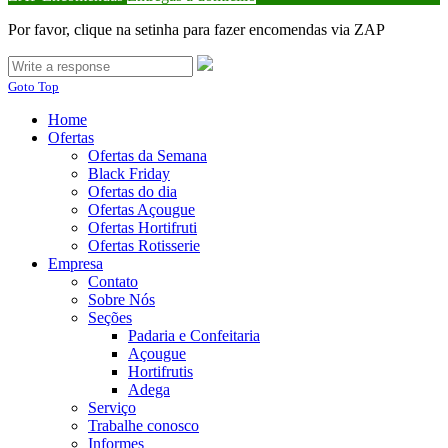
Por favor, clique na setinha para fazer encomendas via ZAP
Goto Top
Home
Ofertas
Ofertas da Semana
Black Friday
Ofertas do dia
Ofertas Açougue
Ofertas Hortifruti
Ofertas Rotisserie
Empresa
Contato
Sobre Nós
Seções
Padaria e Confeitaria
Açougue
Hortifrutis
Adega
Serviço
Trabalhe conosco
Informes