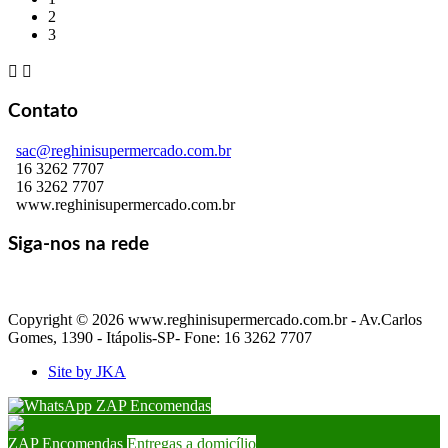
2
3


Contato
sac@reghinisupermercado.com.br
16 3262 7707
16 3262 7707
www.reghinisupermercado.com.br
Siga-nos na rede
Copyright © 2026 www.reghinisupermercado.com.br - Av.Carlos
Gomes, 1390 - Itápolis-SP- Fone: 16 3262 7707
Site by JKA
ZAP Encomendas
ZAP Encomendas
Entregas a domicílio