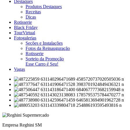
Destaques
Produtos Destaques
Receitas
Dicas
Rotisserie
Black Friday
TourVirtual
Fotogalerias
Seções e Instalações
Fotos da Reinauguração
Rotisserie
Sorteio da Promoção
Esse Carro é Seu!
Vagas
Empresa Reghini SM