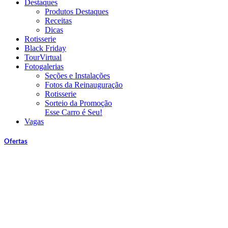
Destaques
Produtos Destaques
Receitas
Dicas
Rotisserie
Black Friday
TourVirtual
Fotogalerias
Seções e Instalações
Fotos da Reinauguração
Rotisserie
Sorteio da Promoção
Esse Carro é Seu!
Vagas
Ofertas