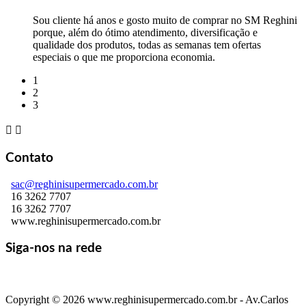
Sou cliente há anos e gosto muito de comprar no SM Reghini
porque, além do ótimo atendimento, diversificação e
qualidade dos produtos, todas as semanas tem ofertas
especiais o que me proporciona economia.
1
2
3


Contato
sac@reghinisupermercado.com.br
16 3262 7707
16 3262 7707
www.reghinisupermercado.com.br
Siga-nos na rede
Copyright © 2026 www.reghinisupermercado.com.br - Av.Carlos