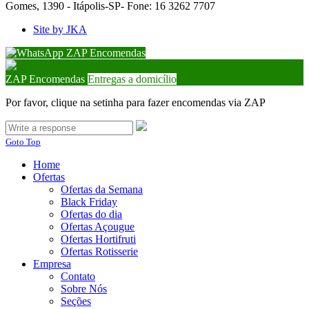
Gomes, 1390 - Itápolis-SP- Fone: 16 3262 7707
Site by JKA
ZAP Encomendas
ZAP Encomendas
Entregas a domicílio
Por favor, clique na setinha para fazer encomendas via ZAP
Goto Top
Home
Ofertas
Ofertas da Semana
Black Friday
Ofertas do dia
Ofertas Açougue
Ofertas Hortifruti
Ofertas Rotisserie
Empresa
Contato
Sobre Nós
Seções