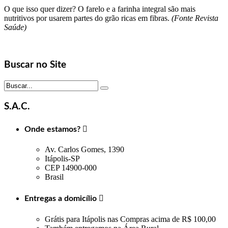
O que isso quer dizer? O farelo e a farinha integral são mais
nutritivos por usarem partes do grão ricas em fibras.
(Fonte Revista
Saúde)
Buscar no Site
S.A.C.
Onde estamos?

Av. Carlos Gomes, 1390
Itápolis-SP
CEP 14900-000
Brasil
Entregas a domicílio

Grátis para Itápolis nas Compras acima de R$ 100,00