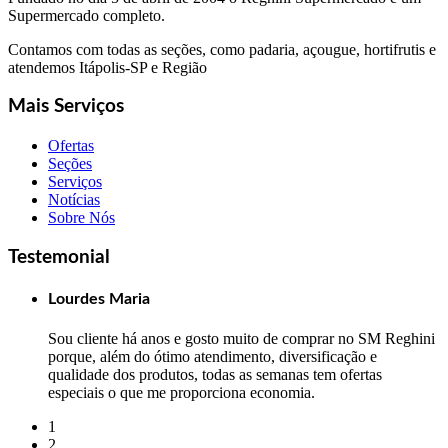
Supermercado completo.
Contamos com todas as seções, como padaria, açougue, hortifrutis e
atendemos Itápolis-SP e Região
Mais Serviços
Ofertas
Seções
Serviços
Notícias
Sobre Nós
Testemonial
Lourdes Maria
Sou cliente há anos e gosto muito de comprar no SM Reghini
porque, além do ótimo atendimento, diversificação e
qualidade dos produtos, todas as semanas tem ofertas
especiais o que me proporciona economia.
1
2