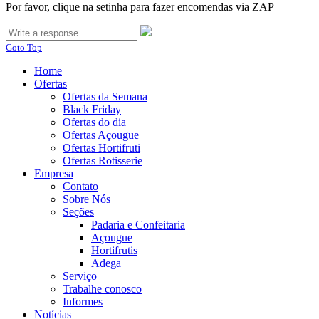
Por favor, clique na setinha para fazer encomendas via ZAP
Goto Top
Home
Ofertas
Ofertas da Semana
Black Friday
Ofertas do dia
Ofertas Açougue
Ofertas Hortifruti
Ofertas Rotisserie
Empresa
Contato
Sobre Nós
Seções
Padaria e Confeitaria
Açougue
Hortifrutis
Adega
Serviço
Trabalhe conosco
Informes
Notícias