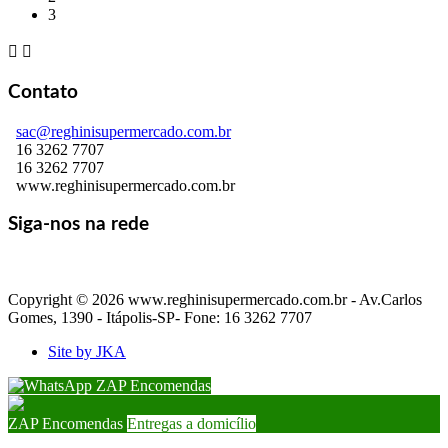
3


Contato
sac@reghinisupermercado.com.br
16 3262 7707
16 3262 7707
www.reghinisupermercado.com.br
Siga-nos na rede
Copyright © 2026 www.reghinisupermercado.com.br - Av.Carlos
Gomes, 1390 - Itápolis-SP- Fone: 16 3262 7707
Site by JKA
ZAP Encomendas
ZAP Encomendas
Entregas a domicílio