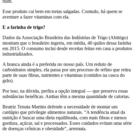
ruim.
Esse produto cai bem em tortas salgadas. Contudo, há quem se
aventure a fazer vitaminas com ela.
E a farinha de trigo?
Dados da Associação Brasileira das Indústrias de Trigo (Abitrigo)
mostram que o brasileiro ingeriu, em média, 40 quilos dessa farinha
em 2015. O consumo inclui desde receitas feitas em casa a produtos
industrializados.
A branca ainda é a preferida no nosso país. Um reduto de
carboidratos simples, ela passa por um processo de refino que retira
parte de suas fibras, nutrientes e vitaminas (contidos na casca do
grão).
Por isso, na dúvida, prefira a opção integral — que preserva essas
substâncias benéficas. Ambas têm a mesma quantidade de calorias.
Beatriz Tenuta Martins defende a necessidade de montar um
cardápio que privilegie alimentos naturais. “A tendência atual da
nutrição é buscar uma dieta equilibrada, com mais fibras e menos
gordura, açúcar, sal e processados. Esses cuidados evitam uma série
de doenças crônicas e obesidade”, arremata.