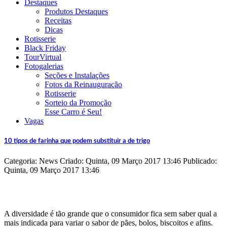
Destaques
Produtos Destaques
Receitas
Dicas
Rotisserie
Black Friday
TourVirtual
Fotogalerias
Seções e Instalações
Fotos da Reinauguração
Rotisserie
Sorteio da Promoção
Esse Carro é Seu!
Vagas
10 tipos de farinha que podem substituir a de trigo
Categoria: News
Criado: Quinta, 09 Março 2017 13:46
Publicado:
Quinta, 09 Março 2017 13:46
A diversidade é tão grande que o consumidor fica sem saber qual a
mais indicada para variar o sabor de pães, bolos, biscoitos e afins.