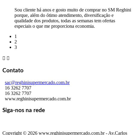
Sou cliente há anos e gosto muito de comprar no SM Reghini
porque, além do ótimo atendimento, diversificação e
qualidade dos produtos, todas as semanas tem ofertas
especiais o que me proporciona economia.
1
2
3


Contato
sac@reghinisupermercado.com.br
16 3262 7707
16 3262 7707
www.reghinisupermercado.com.br
Siga-nos na rede
Copyright © 2026 www.reghinisupermercado.com.br - Av.Carlos