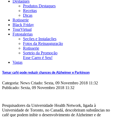
Destaques
Produtos Destaques
Receitas
Dicas
Rotisserie
Black Friday
TourVirtual
Fotogalerias
Seções e Instalações
Fotos da Reinauguração
Rotisserie
Sorteio da Promoção
Esse Carro é Seu!
Vagas
Tomar café pode reduzir chances de Alzheimer e Parkinson
Categoria: News
Criado: Sexta, 09 Novembro 2018 11:32
Publicado: Sexta, 09 Novembro 2018 11:32
Pesquisadores da Universidade Health Network, ligada à
Universidade de Toronto, no Canadá, descobriram substâncias no
café que podem inibir o desenvolvimento de Alzheimer e de