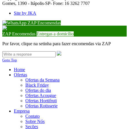
Gomes, 1390 - Itápolis-SP- Fone: 16 3262 7707
Site by JKA
ZAP Encomendas
ZAP Encomendas
Entregas a domicílio
Por favor, clique na setinha para fazer encomendas via ZAP
Goto Top
Home
Ofertas
Ofertas da Semana
Black Friday
Ofertas do dia
Ofertas Açougue
Ofertas Hortifruti
Ofertas Rotisserie
Empresa
Contato
Sobre Nós
Seções