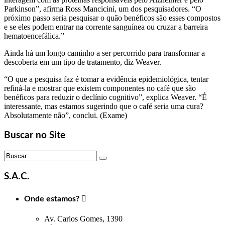
Parkinson”, afirma Ross Mancicini, um dos pesquisadores. “O
próximo passo seria pesquisar o quão benéficos são esses compostos
e se eles podem entrar na corrente sanguínea ou cruzar a barreira
hematoencefálica.”
Ainda há um longo caminho a ser percorrido para transformar a
descoberta em um tipo de tratamento, diz Weaver.
“O que a pesquisa faz é tomar a evidência epidemiológica, tentar
refiná-la e mostrar que existem componentes no café que são
benéficos para reduzir o declínio cognitivo”, explica Weaver. “É
interessante, mas estamos sugerindo que o café seria uma cura?
Absolutamente não”, conclui. (Exame)
Buscar no Site
S.A.C.
Onde estamos?

Av. Carlos Gomes, 1390