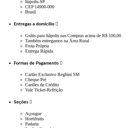
Itápolis-SP
CEP 14900-000
Brasil
Entregas a domicílio

Grátis para Itápolis nas Compras acima de R$ 100,00
Também entregamos na Área Rural
Frota Própria
Entrega Rápida
Formas de Pagamento

Cartão Exclusivo Reghini SM
Cheque Pré
Cartões de Crédito
Vale Ticket-Refeição
Seções

Açougue
Hortifrutis
Padaria