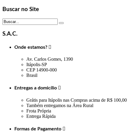
Buscar no Site
S.A.C.
Onde estamos?

Av. Carlos Gomes, 1390
Itápolis-SP
CEP 14900-000
Brasil
Entregas a domicílio

Grátis para Itápolis nas Compras acima de R$ 100,00
Também entregamos na Área Rural
Frota Própria
Entrega Rápida
Formas de Pagamento
