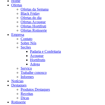
Home
Ofertas
Ofertas da Semana
Black Friday
Ofertas do dia
Ofertas Açougue
Ofertas Hortifruti
Ofertas Rotisserie
Empresa
Contato
Sobre Nós
Seções
Padaria e Confeitaria
Açougue
Hortifrutis
Adega
Serviço
Trabalhe conosco
Informes
Notícias
Destaques
Produtos Destaques
Receitas
Dicas
Rotisserie