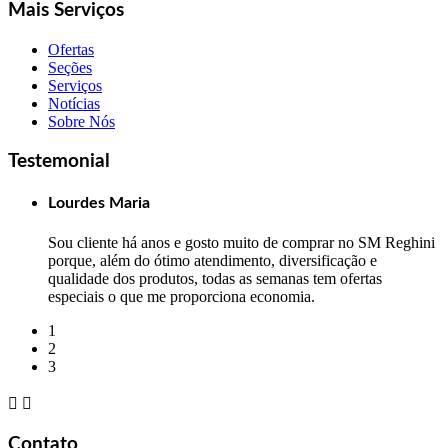
Mais Serviços
Ofertas
Seções
Serviços
Notícias
Sobre Nós
Testemonial
Lourdes Maria
Sou cliente há anos e gosto muito de comprar no SM Reghini
porque, além do ótimo atendimento, diversificação e
qualidade dos produtos, todas as semanas tem ofertas
especiais o que me proporciona economia.
1
2
3


Contato