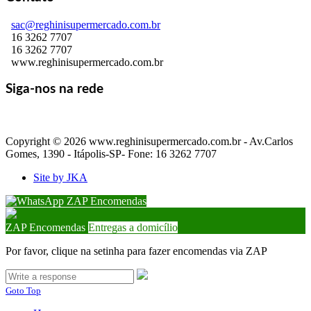
sac@reghinisupermercado.com.br
16 3262 7707
16 3262 7707
www.reghinisupermercado.com.br
Siga-nos na rede
Copyright © 2026 www.reghinisupermercado.com.br - Av.Carlos
Gomes, 1390 - Itápolis-SP- Fone: 16 3262 7707
Site by JKA
ZAP Encomendas
ZAP Encomendas
Entregas a domicílio
Por favor, clique na setinha para fazer encomendas via ZAP
Goto Top