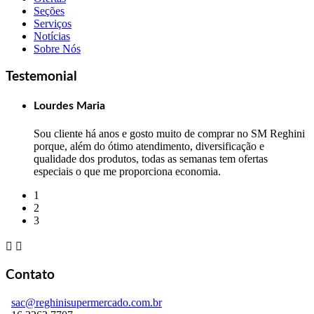
Seções
Serviços
Notícias
Sobre Nós
Testemonial
Lourdes Maria
Sou cliente há anos e gosto muito de comprar no SM Reghini
porque, além do ótimo atendimento, diversificação e
qualidade dos produtos, todas as semanas tem ofertas
especiais o que me proporciona economia.
1
2
3


Contato
sac@reghinisupermercado.com.br