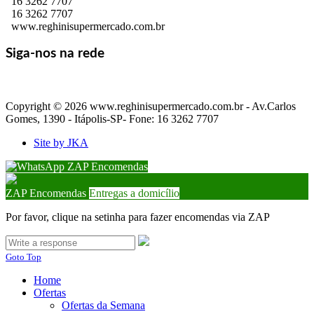
16 3262 7707
16 3262 7707
www.reghinisupermercado.com.br
Siga-nos na rede
Copyright © 2026 www.reghinisupermercado.com.br - Av.Carlos
Gomes, 1390 - Itápolis-SP- Fone: 16 3262 7707
Site by JKA
ZAP Encomendas
ZAP Encomendas
Entregas a domicílio
Por favor, clique na setinha para fazer encomendas via ZAP
Goto Top
Home
Ofertas
Ofertas da Semana