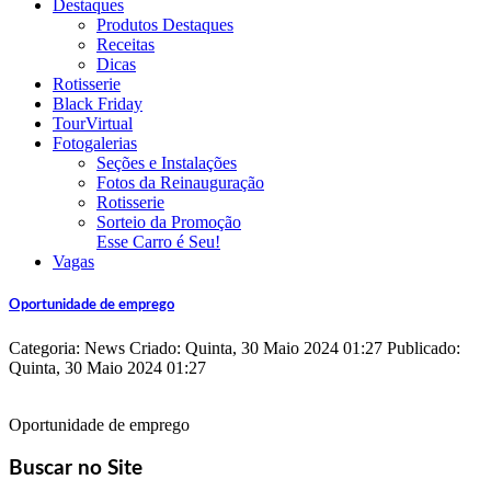
Destaques
Produtos Destaques
Receitas
Dicas
Rotisserie
Black Friday
TourVirtual
Fotogalerias
Seções e Instalações
Fotos da Reinauguração
Rotisserie
Sorteio da Promoção
Esse Carro é Seu!
Vagas
Oportunidade de emprego
Categoria: News
Criado: Quinta, 30 Maio 2024 01:27
Publicado:
Quinta, 30 Maio 2024 01:27
Oportunidade de emprego
Buscar no Site