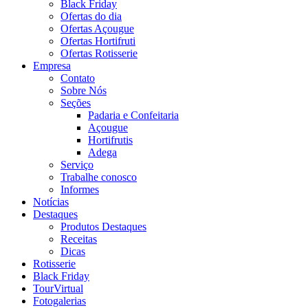
Black Friday
Ofertas do dia
Ofertas Açougue
Ofertas Hortifruti
Ofertas Rotisserie
Empresa
Contato
Sobre Nós
Seções
Padaria e Confeitaria
Açougue
Hortifrutis
Adega
Serviço
Trabalhe conosco
Informes
Notícias
Destaques
Produtos Destaques
Receitas
Dicas
Rotisserie
Black Friday
TourVirtual
Fotogalerias