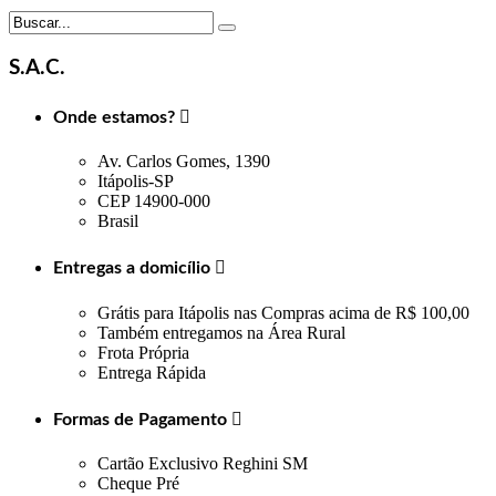
S.A.C.
Onde estamos?

Av. Carlos Gomes, 1390
Itápolis-SP
CEP 14900-000
Brasil
Entregas a domicílio

Grátis para Itápolis nas Compras acima de R$ 100,00
Também entregamos na Área Rural
Frota Própria
Entrega Rápida
Formas de Pagamento

Cartão Exclusivo Reghini SM
Cheque Pré