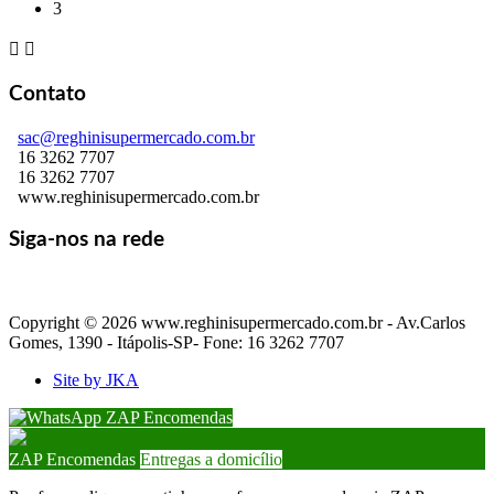
3


Contato
sac@reghinisupermercado.com.br
16 3262 7707
16 3262 7707
www.reghinisupermercado.com.br
Siga-nos na rede
Copyright © 2026 www.reghinisupermercado.com.br - Av.Carlos
Gomes, 1390 - Itápolis-SP- Fone: 16 3262 7707
Site by JKA
ZAP Encomendas
ZAP Encomendas
Entregas a domicílio