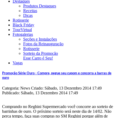
Destaques
Produtos Destaques
Receitas
Dicas
Rotisserie
Black Friday
TourVirtual
Fotogalerias
Seções e Instalações
Fotos da Reinauguração
Rotisserie
Sorteio da Promoção
Esse Carro é Seu!
Vagas
Promoção Série Ouro - Compre, pegue seu cupom e concorra a barras de
ouro
Categoria: News
Criado: Sábado, 13 Dezembro 2014 17:49
Publicado: Sábado, 13 Dezembro 2014 17:49
Comprando no Reghini Supermercado você concorre ao sorteio de
barrinhas de ouro. O próximo sorteio será neste dia de 14/02. Não
perca tempo, faça suas compras no SM Reghini porque além de