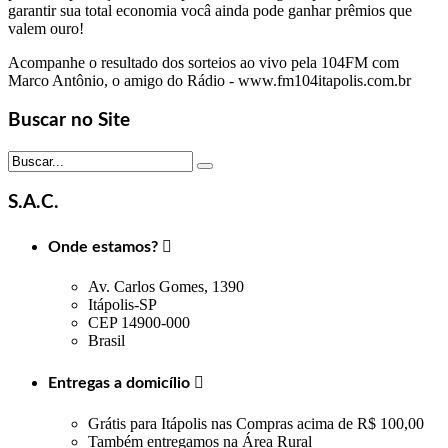
garantir sua total economia vocâ ainda pode ganhar prêmios que
valem ouro!
Acompanhe o resultado dos sorteios ao vivo pela 104FM com
Marco Antônio, o amigo do Rádio - www.fm104itapolis.com.br
Buscar no Site
S.A.C.
Onde estamos?

Av. Carlos Gomes, 1390
Itápolis-SP
CEP 14900-000
Brasil
Entregas a domicílio

Grátis para Itápolis nas Compras acima de R$ 100,00
Também entregamos na Área Rural