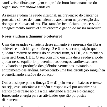
saudáveis e fibras que agem em prol do bom funcionamento do
organismo, tornando-o saudável.
As nozes ajudam na saúde intestinal, na prevenção do câncer de
próstata e câncer de mama, além de auxiliarem na prevenção das
doenças cardiovasculares. Elas também beneficiam o processo de
emagrecimento saudável e favorecem o ganho de massa muscular.
Nozes ajudam a diminuir o colesterol
Uma das grandes vantagens desse alimento é a presença das fibras
solúveis e do ácido-graxo ômega 3 e 6 em sua composição que
ajudam a reduzir os níveis do colesterol ruim, o LDL, e aumentar o
colesterol bom, HDL. O seu consumo em uma dieta saudável pode
ajudar nesse equilíbrio, prevenindo as doenças cardiovasculares,
auxiliando na produção dos glóbulos vermelhos, evitando o
entupimento das artérias, favorecendo uma boa circulação sanguínea
e beneficiando a saúde do coração.
Outro destaque para o ômega 3 se dá pelo seu combate ao estresse,
ou seja, essa substância também é responsável por amenizar os
efeitos do estresse no dia a dia, aliviando a fadiga e o cansaço,
fornecendo energia para as atividades que são porpostas
diariamente.