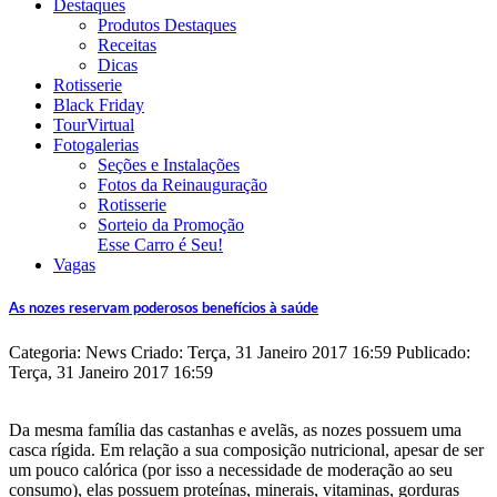
Destaques
Produtos Destaques
Receitas
Dicas
Rotisserie
Black Friday
TourVirtual
Fotogalerias
Seções e Instalações
Fotos da Reinauguração
Rotisserie
Sorteio da Promoção
Esse Carro é Seu!
Vagas
As nozes reservam poderosos benefícios à saúde
Categoria: News
Criado: Terça, 31 Janeiro 2017 16:59
Publicado:
Terça, 31 Janeiro 2017 16:59
Da mesma família das castanhas e avelãs, as nozes possuem uma
casca rígida. Em relação a sua composição nutricional, apesar de ser
um pouco calórica (por isso a necessidade de moderação ao seu
consumo), elas possuem proteínas, minerais, vitaminas, gorduras