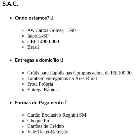
S.A.C.
Onde estamos?

Av. Carlos Gomes, 1390
Itápolis-SP
CEP 14900-000
Brasil
Entregas a domicílio

Grátis para Itápolis nas Compras acima de R$ 100,00
Também entregamos na Área Rural
Frota Própria
Entrega Rápida
Formas de Pagamento

Cartão Exclusivo Reghini SM
Cheque Pré
Cartões de Crédito
Vale Ticket-Refeição