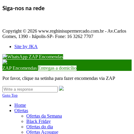
Siga-nos na rede
Copyright © 2026 www.reghinisupermercado.com.br - Av.Carlos
Gomes, 1390 - Itápolis-SP- Fone: 16 3262 7707
Site by JKA
ZAP Encomendas
ZAP Encomendas
Entregas a domicílio
Por favor, clique na setinha para fazer encomendas via ZAP
Goto Top
Home
Ofertas
Ofertas da Semana
Black Friday
Ofertas do dia
Ofertas Açougue