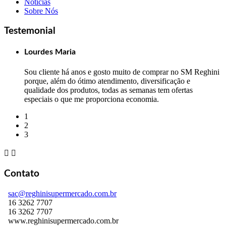
Notícias
Sobre Nós
Testemonial
Lourdes Maria
Sou cliente há anos e gosto muito de comprar no SM Reghini
porque, além do ótimo atendimento, diversificação e
qualidade dos produtos, todas as semanas tem ofertas
especiais o que me proporciona economia.
1
2
3


Contato
sac@reghinisupermercado.com.br
16 3262 7707
16 3262 7707
www.reghinisupermercado.com.br