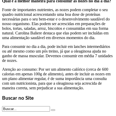
Qual é a melhor maneira para consumir as nozes no dia a dia?
Fonte de importantes nutrientes, as nozes podem completar o seu
quadro nutricional acrescentando uma boa dose de proteínas
necessárias para o seu bem-estar e o desenvolvimento saudável do
nosso organismo. Elas podem ser acrescidas em preparações de
bolos, tortas, saladas, arroz, biscoitos e consumidas em sua forma
natural. Carolina Baliere destaca que elas podem ser incluídas em
uma alimentação saudável em diversos momentos do dia.
Para consumir no dia a dia, pode incluir em lanches intermediários
ou até mesmo como um pós treino, já que a oleaginosa ajuda no
ganho de massa muscular. Devemos consumir em média 7 unidades
de nozes.
Atenção ao consumo: Por ser um alimento calórico (cerca de 600
calorias em apenas 100g de alimento), antes de incluir as nozes em
um plano alimentar regular, é de suma importância uma consulta
com um nutricionista, para que a oleaginosa seja acrescida de
maneira correta, sem prejudicar a sua alimentação.
Buscar no Site