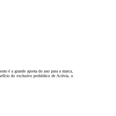
mento é a grande aposta do ano para a marca,
ício do exclusivo probiótico de Activia, o