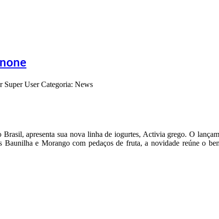
anone
or
Super User
Categoria: News
 Brasil, apresenta sua nova linha de iogurtes, Activia grego. O lança
 Baunilha e Morango com pedaços de fruta, a novidade reúne o benef