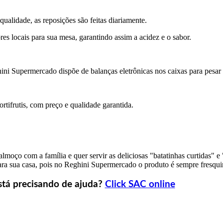
ualidade, as reposições são feitas diariamente.
es locais para sua mesa, garantindo assim a acidez e o sabor.
ini Supermercado dispõe de balanças eletrônicas nos caixas para pesar o
rtifrutis, com preço e qualidade garantida.
oço com a família e quer servir as deliciosas "batatinhas curtidas" e
ara sua casa, pois no Reghini Supermercado o produto é sempre fresqui
stá precisando de ajuda?
Click SAC online