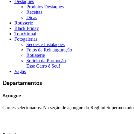
Destaques
Produtos Destaques
Receitas
Dicas
Rotisserie
Black Friday
TourVirtual
Fotogalerias
Seções e Instalações
Fotos da Reinauguração
Rotisserie
Sorteio da Promoção
Esse Carro é Seu!
Vagas
Departamentos
Açougue
Carnes selecionados: Na seção de açougue do Reghini Supermercado v