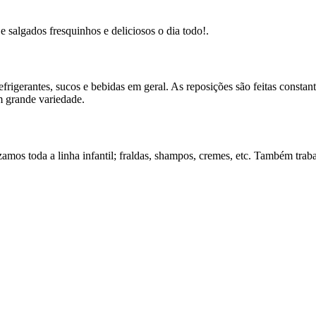
e salgados fresquinhos e deliciosos o dia todo!.
rigerantes, sucos e bebidas em geral. As reposições são feitas constan
m grande variedade.
zamos toda a linha infantil; fraldas, shampos, cremes, etc. Também t