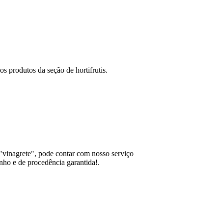
s produtos da seção de hortifrutis.
 "vinagrete", pode contar com nosso serviço
nho e de procedência garantida!.