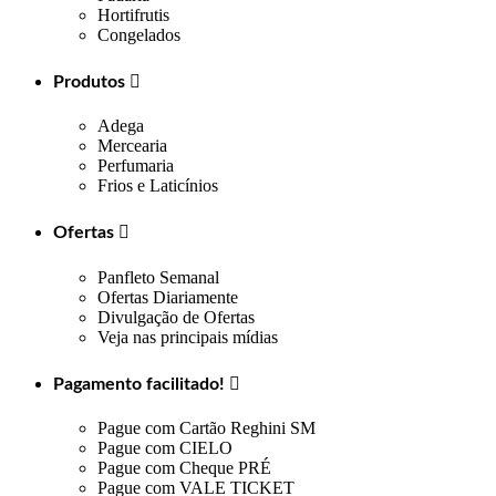
Hortifrutis
Congelados
Produtos

Adega
Mercearia
Perfumaria
Frios e Laticínios
Ofertas

Panfleto Semanal
Ofertas Diariamente
Divulgação de Ofertas
Veja nas principais mídias
Pagamento facilitado!

Pague com Cartão Reghini SM
Pague com CIELO
Pague com Cheque PRÉ
Pague com VALE TICKET