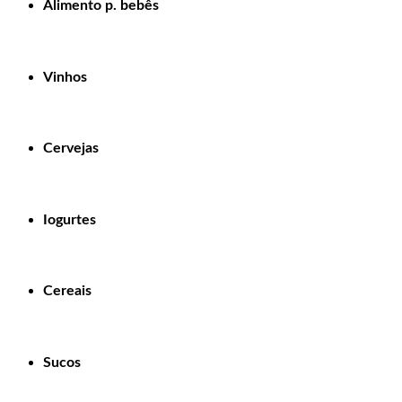
Alimento p. bebês
Vinhos
Cervejas
Iogurtes
Cereais
Sucos