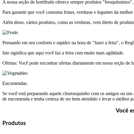
A nossa seção de hortifrutis oferece sempre produtos "fresquíssimos".
Para garantir que você consuma frutas, verduras e legumes da melhor q
Além disso, vários produtos, como as verduras, vem direto de produtor
Pensando em seu conforto e rapidez na hora de "fazer a feira", o Regh
Isto significa que aqui você faz a feira com muito mais agilidade.
Ofertas: Você pode encontrar ofertas diariamente em nossa seção de ho
Encomendas.
Se você está preparando aquele churrasquinho com os amigos ou um alm
de encomenda e tenha certeza de ser bem atendido e levar o melhor p
Você e
Produtos