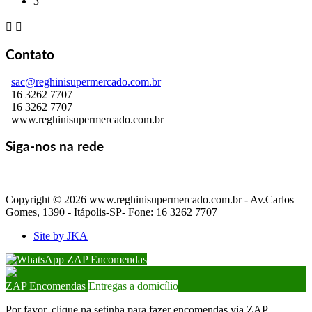
3


Contato
sac@reghinisupermercado.com.br
16 3262 7707
16 3262 7707
www.reghinisupermercado.com.br
Siga-nos na rede
Copyright © 2026 www.reghinisupermercado.com.br - Av.Carlos
Gomes, 1390 - Itápolis-SP- Fone: 16 3262 7707
Site by JKA
ZAP Encomendas
ZAP Encomendas
Entregas a domicílio
Por favor, clique na setinha para fazer encomendas via ZAP