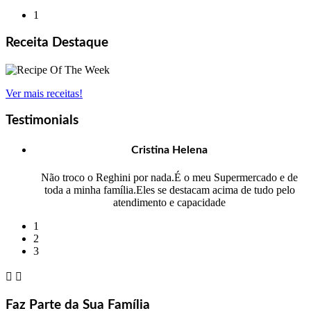
1
Receita Destaque
Ver mais receitas!
Testimonials
Cristina Helena
Não troco o Reghini por nada.É o meu Supermercado e de
toda a minha família.Eles se destacam acima de tudo pelo
atendimento e capacidade
1
2
3


Faz Parte da Sua Família