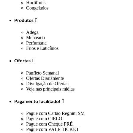
Hortifrutis
Congelados
Produtos

Adega
Mercearia
Perfumaria
Frios e Laticínios
Ofertas

Panfleto Semanal
Ofertas Diariamente
Divulgação de Ofertas
Veja nas principais mídias
Pagamento facilitado!

Pague com Cartão Reghini SM
Pague com CIELO
Pague com Cheque PRÉ
Pague com VALE TICKET