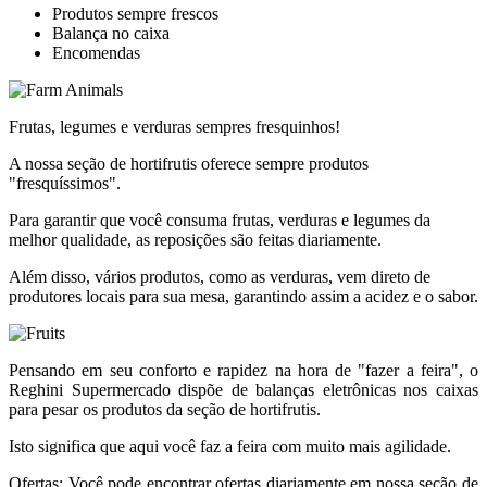
Produtos sempre frescos
Balança no caixa
Encomendas
Frutas, legumes e verduras sempres fresquinhos!
A nossa seção de hortifrutis oferece sempre produtos
"fresquíssimos".
Para garantir que você consuma frutas, verduras e legumes da
melhor qualidade, as reposições são feitas diariamente.
Além disso, vários produtos, como as verduras, vem direto de
produtores locais para sua mesa, garantindo assim a acidez e o sabor.
Pensando em seu conforto e rapidez na hora de "fazer a feira", o
Reghini Supermercado dispõe de balanças eletrônicas nos caixas
para pesar os produtos da seção de hortifrutis.
Isto significa que aqui você faz a feira com muito mais agilidade.
Ofertas: Você pode encontrar ofertas diariamente em nossa seção de