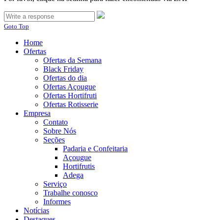
Goto Top
Home
Ofertas
Ofertas da Semana
Black Friday
Ofertas do dia
Ofertas Açougue
Ofertas Hortifruti
Ofertas Rotisserie
Empresa
Contato
Sobre Nós
Seções
Padaria e Confeitaria
Açougue
Hortifrutis
Adega
Serviço
Trabalhe conosco
Informes
Notícias
Destaques