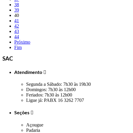
38
39
40
41
42
43
44
Próximo
Fim
SAC
Atendimento

Segunda a Sábado: 7h30 às 19h30
Domingos: 7h30 às 12h00
Feriados: 7h30 às 12h00
Ligue já: PABX 16 3262 7707
Seções

Açougue
Padaria