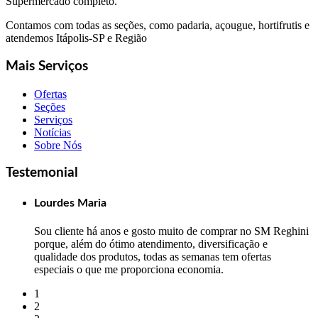
Supermercado completo.
Contamos com todas as seções, como padaria, açougue, hortifrutis e
atendemos Itápolis-SP e Região
Mais Serviços
Ofertas
Seções
Serviços
Notícias
Sobre Nós
Testemonial
Lourdes Maria
Sou cliente há anos e gosto muito de comprar no SM Reghini
porque, além do ótimo atendimento, diversificação e
qualidade dos produtos, todas as semanas tem ofertas
especiais o que me proporciona economia.
1
2