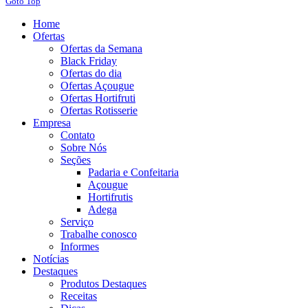
Goto Top
Home
Ofertas
Ofertas da Semana
Black Friday
Ofertas do dia
Ofertas Açougue
Ofertas Hortifruti
Ofertas Rotisserie
Empresa
Contato
Sobre Nós
Seções
Padaria e Confeitaria
Açougue
Hortifrutis
Adega
Serviço
Trabalhe conosco
Informes
Notícias
Destaques
Produtos Destaques
Receitas