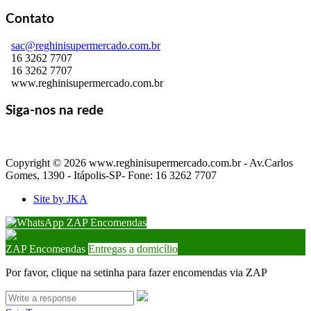
Contato
sac@reghinisupermercado.com.br
16 3262 7707
16 3262 7707
www.reghinisupermercado.com.br
Siga-nos na rede
Copyright © 2026 www.reghinisupermercado.com.br - Av.Carlos
Gomes, 1390 - Itápolis-SP- Fone: 16 3262 7707
Site by JKA
ZAP Encomendas
ZAP Encomendas
Entregas a domicílio
Por favor, clique na setinha para fazer encomendas via ZAP