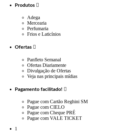
Produtos

Adega
Mercearia
Perfumaria
Frios e Laticínios
Ofertas

Panfleto Semanal
Ofertas Diariamente
Divulgação de Ofertas
Veja nas principais mídias
Pagamento facilitado!

Pague com Cartão Reghini SM
Pague com CIELO
Pague com Cheque PRÉ
Pague com VALE TICKET
1