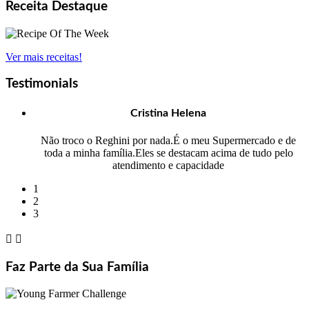
Receita Destaque
Ver mais receitas!
Testimonials
Cristina Helena
Não troco o Reghini por nada.É o meu Supermercado e de
toda a minha família.Eles se destacam acima de tudo pelo
atendimento e capacidade
1
2
3


Faz Parte da Sua Família