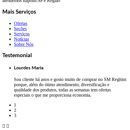
atendemos Itápolis-SP e Região
Mais Serviços
Ofertas
Seções
Serviços
Notícias
Sobre Nós
Testemonial
Lourdes Maria
Sou cliente há anos e gosto muito de comprar no SM Reghini
porque, além do ótimo atendimento, diversificação e
qualidade dos produtos, todas as semanas tem ofertas
especiais o que me proporciona economia.
1
2
3

