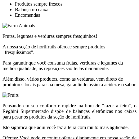
Produtos sempre frescos
Balança no caixa
Encomendas
Frutas, legumes e verduras sempres fresquinhos!
A nossa seção de hortifrutis oferece sempre produtos
"fresquíssimos".
Para garantir que você consuma frutas, verduras e legumes da
melhor qualidade, as reposições são feitas diariamente.
Além disso, vários produtos, como as verduras, vem direto de
produtores locais para sua mesa, garantindo assim a acidez e o sabor.
Pensando em seu conforto e rapidez na hora de "fazer a feira", o
Reghini Supermercado dispõe de balanças eletrônicas nos caixas
para pesar os produtos da seção de hortifrutis.
Isto significa que aqui você faz a feira com muito mais agilidade.
Ofertas: Você pode encontrar ofertas diariamente em nossa seção de