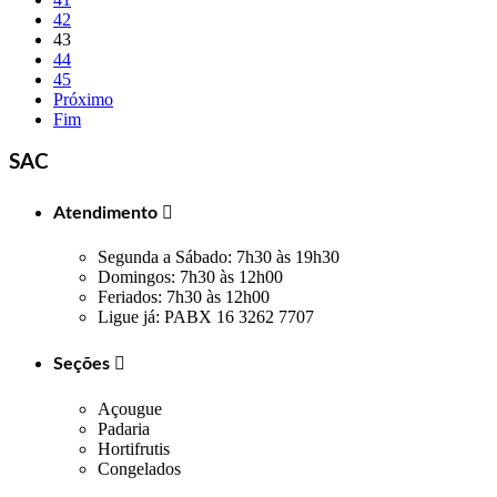
42
43
44
45
Próximo
Fim
SAC
Atendimento

Segunda a Sábado: 7h30 às 19h30
Domingos: 7h30 às 12h00
Feriados: 7h30 às 12h00
Ligue já: PABX 16 3262 7707
Seções

Açougue
Padaria
Hortifrutis
Congelados