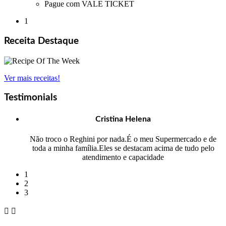
Pague com VALE TICKET
1
Receita Destaque
Ver mais receitas!
Testimonials
Cristina Helena
Não troco o Reghini por nada.É o meu Supermercado e de
toda a minha família.Eles se destacam acima de tudo pelo
atendimento e capacidade
1
2
3

