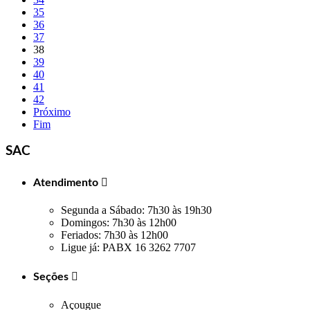
35
36
37
38
39
40
41
42
Próximo
Fim
SAC
Atendimento

Segunda a Sábado: 7h30 às 19h30
Domingos: 7h30 às 12h00
Feriados: 7h30 às 12h00
Ligue já: PABX 16 3262 7707
Seções

Açougue