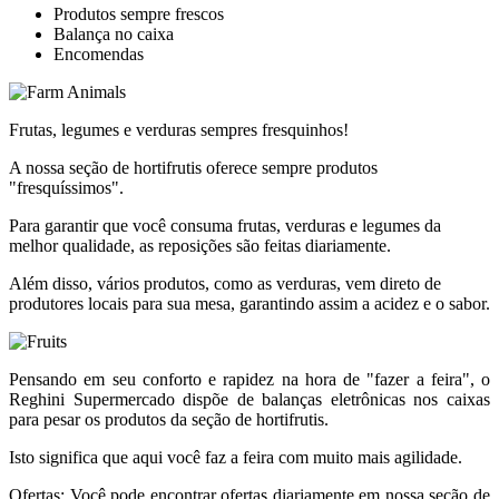
Produtos sempre frescos
Balança no caixa
Encomendas
Frutas, legumes e verduras sempres fresquinhos!
A nossa seção de hortifrutis oferece sempre produtos
"fresquíssimos".
Para garantir que você consuma frutas, verduras e legumes da
melhor qualidade, as reposições são feitas diariamente.
Além disso, vários produtos, como as verduras, vem direto de
produtores locais para sua mesa, garantindo assim a acidez e o sabor.
Pensando em seu conforto e rapidez na hora de "fazer a feira", o
Reghini Supermercado dispõe de balanças eletrônicas nos caixas
para pesar os produtos da seção de hortifrutis.
Isto significa que aqui você faz a feira com muito mais agilidade.
Ofertas: Você pode encontrar ofertas diariamente em nossa seção de