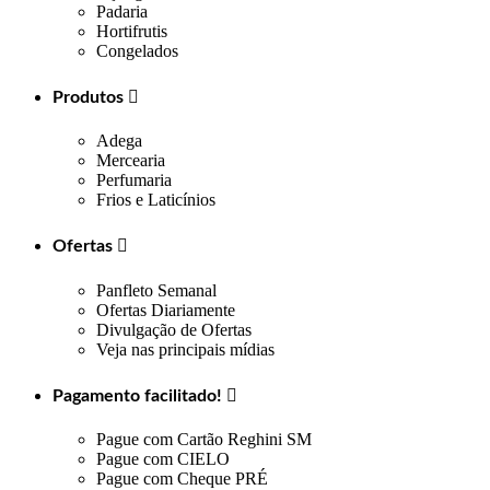
Padaria
Hortifrutis
Congelados
Produtos

Adega
Mercearia
Perfumaria
Frios e Laticínios
Ofertas

Panfleto Semanal
Ofertas Diariamente
Divulgação de Ofertas
Veja nas principais mídias
Pagamento facilitado!

Pague com Cartão Reghini SM
Pague com CIELO
Pague com Cheque PRÉ