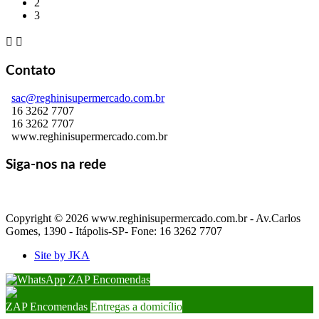
2
3


Contato
sac@reghinisupermercado.com.br
16 3262 7707
16 3262 7707
www.reghinisupermercado.com.br
Siga-nos na rede
Copyright © 2026 www.reghinisupermercado.com.br - Av.Carlos
Gomes, 1390 - Itápolis-SP- Fone: 16 3262 7707
Site by JKA
ZAP Encomendas
ZAP Encomendas
Entregas a domicílio