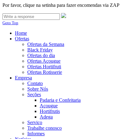
Por favor, clique na setinha para fazer encomendas via ZAP
Goto Top
Home
Ofertas
Ofertas da Semana
Black Friday
Ofertas do dia
Ofertas Açougue
Ofertas Hortifruti
Ofertas Rotisserie
Empresa
Contato
Sobre Nós
Seções
Padaria e Confeitaria
Açougue
Hortifrutis
Adega
Serviço
Trabalhe conosco
Informes