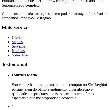
Fundado no dia 5 de abril de 2004 o Reghini Supermercado é um
Supermercado completo.
Contamos com todas as seções, como padaria, açougue, hortifrutis e
atendemos Itápolis-SP e Região
Mais Serviços
Ofertas
Seções
Serviços
Notícias
Sobre Nós
Testemonial
Lourdes Maria
Sou cliente há anos e gosto muito de comprar no SM Reghini
porque, além do ótimo atendimento, diversificação e
qualidade dos produtos, todas as semanas tem ofertas
especiais o que me proporciona economia.
1