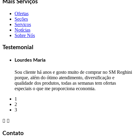
Mais Serviços
Ofertas
Seções
Serviços
Notícias
Sobre Nós
Testemonial
Lourdes Maria
Sou cliente há anos e gosto muito de comprar no SM Reghini
porque, além do ótimo atendimento, diversificação e
qualidade dos produtos, todas as semanas tem ofertas
especiais o que me proporciona economia.
1
2
3


Contato