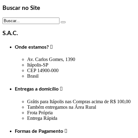
Buscar no Site
S.A.C.
Onde estamos?

Av. Carlos Gomes, 1390
Itápolis-SP
CEP 14900-000
Brasil
Entregas a domicílio

Grátis para Itápolis nas Compras acima de R$ 100,00
Também entregamos na Área Rural
Frota Própria
Entrega Rápida
Formas de Pagamento
