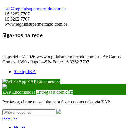
sac@reghinisupermercado.com.br
16 3262 7707
16 3262 7707
www.reghinisupermercado.com.br
Siga-nos na rede
Copyright © 2026 www.reghinisupermercado.com.br - Av.Carlos
Gomes, 1390 - Itápolis-SP- Fone: 16 3262 7707
Site by JKA
ZAP Encomendas
ZAP Encomendas
Entregas a domicílio
Por favor, clique na setinha para fazer encomendas via ZAP
Goto Top
Home