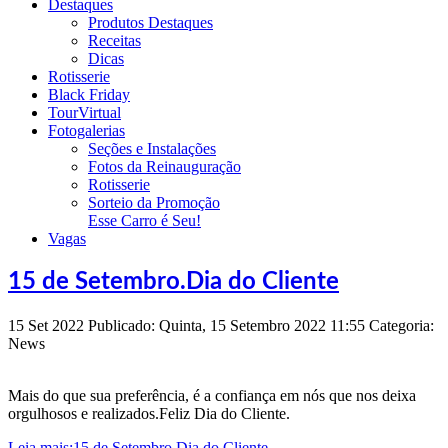
Destaques
Produtos Destaques
Receitas
Dicas
Rotisserie
Black Friday
TourVirtual
Fotogalerias
Seções e Instalações
Fotos da Reinauguração
Rotisserie
Sorteio da Promoção
Esse Carro é Seu!
Vagas
15 de Setembro.Dia do Cliente
15
Set
2022
Publicado: Quinta, 15 Setembro 2022 11:55
Categoria:
News
Mais do que sua preferência, é a confiança em nós que nos deixa
orgulhosos e realizados.Feliz Dia do Cliente.
Leia mais:15 de Setembro.Dia do Cliente