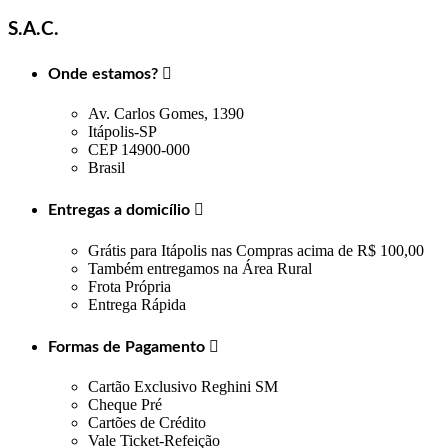
S.A.C.
Onde estamos?

Av. Carlos Gomes, 1390
Itápolis-SP
CEP 14900-000
Brasil
Entregas a domicílio

Grátis para Itápolis nas Compras acima de R$ 100,00
Também entregamos na Área Rural
Frota Própria
Entrega Rápida
Formas de Pagamento

Cartão Exclusivo Reghini SM
Cheque Pré
Cartões de Crédito
Vale Ticket-Refeição