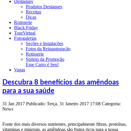
Destaques
Produtos Destaques
Receitas
Dicas
Rotisserie
Black Friday
TourVirtual
Fotogalerias
Seções e Instalações
Fotos da Reinauguração
Rotisserie
Sorteio da Promoção
Esse Carro é Seu!
Vagas
Descubra 8 benefícios das amêndoas
para a sua saúde
31
Jan
2017
Publicado: Terça, 31 Janeiro 2017 17:08
Categoria:
News
Fonte dos mais diversos nutrientes, principalmente fibras, proteínas,
vitaminas e minerais, as amêndoas são frutos ricos para a nossa