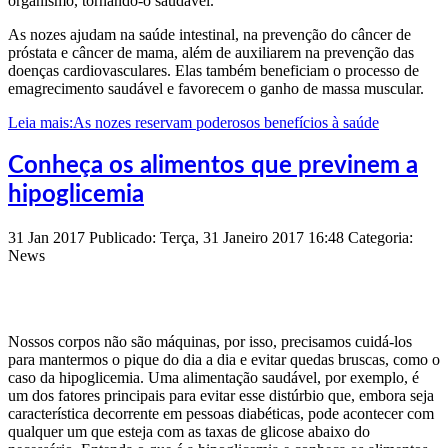
organismo, tornando-o saudável.
As nozes ajudam na saúde intestinal, na prevenção do câncer de
próstata e câncer de mama, além de auxiliarem na prevenção das
doenças cardiovasculares. Elas também beneficiam o processo de
emagrecimento saudável e favorecem o ganho de massa muscular.
Leia mais:As nozes reservam poderosos benefícios à saúde
Conheça os alimentos que previnem a
hipoglicemia
31
Jan
2017
Publicado: Terça, 31 Janeiro 2017 16:48
Categoria:
News
Nossos corpos não são máquinas, por isso, precisamos cuidá-los
para mantermos o pique do dia a dia e evitar quedas bruscas, como o
caso da hipoglicemia. Uma alimentação saudável, por exemplo, é
um dos fatores principais para evitar esse distúrbio que, embora seja
característica decorrente em pessoas diabéticas, pode acontecer com
qualquer um que esteja com as taxas de glicose abaixo do