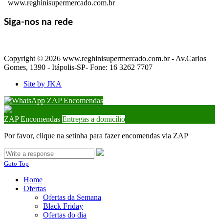
www.reghinisupermercado.com.br
Siga-nos na rede
Copyright © 2026 www.reghinisupermercado.com.br - Av.Carlos
Gomes, 1390 - Itápolis-SP- Fone: 16 3262 7707
Site by JKA
ZAP Encomendas
ZAP Encomendas
Entregas a domicílio
Por favor, clique na setinha para fazer encomendas via ZAP
Goto Top
Home
Ofertas
Ofertas da Semana
Black Friday
Ofertas do dia