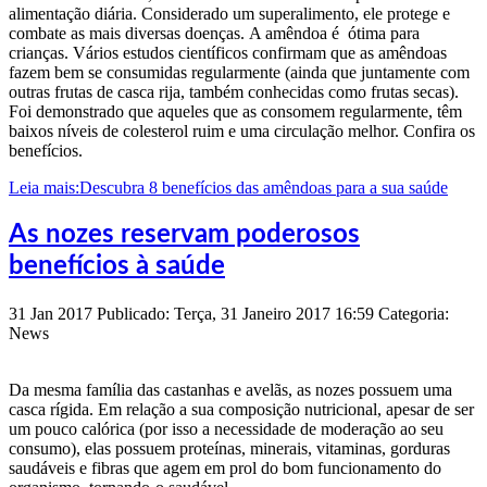
alimentação diária. Considerado um superalimento, ele protege e
combate as mais diversas doenças. A amêndoa é ótima para
crianças. Vários estudos científicos confirmam que as amêndoas
fazem bem se consumidas regularmente (ainda que juntamente com
outras frutas de casca rija, também conhecidas como frutas secas).
Foi demonstrado que aqueles que as consomem regularmente, têm
baixos níveis de colesterol ruim e uma circulação melhor. Confira os
benefícios.
Leia mais:Descubra 8 benefícios das amêndoas para a sua saúde
As nozes reservam poderosos
benefícios à saúde
31
Jan
2017
Publicado: Terça, 31 Janeiro 2017 16:59
Categoria:
News
Da mesma família das castanhas e avelãs, as nozes possuem uma
casca rígida. Em relação a sua composição nutricional, apesar de ser
um pouco calórica (por isso a necessidade de moderação ao seu
consumo), elas possuem proteínas, minerais, vitaminas, gorduras
saudáveis e fibras que agem em prol do bom funcionamento do