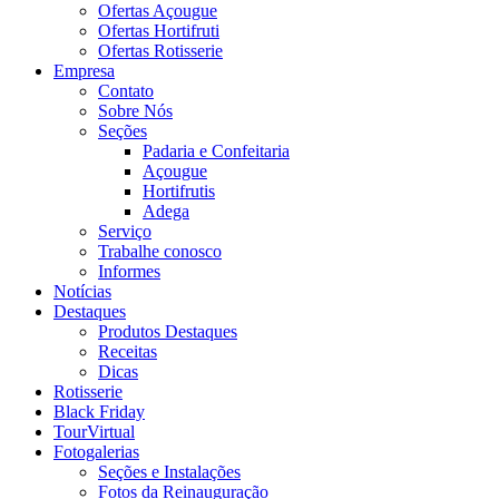
Ofertas Açougue
Ofertas Hortifruti
Ofertas Rotisserie
Empresa
Contato
Sobre Nós
Seções
Padaria e Confeitaria
Açougue
Hortifrutis
Adega
Serviço
Trabalhe conosco
Informes
Notícias
Destaques
Produtos Destaques
Receitas
Dicas
Rotisserie
Black Friday
TourVirtual
Fotogalerias
Seções e Instalações
Fotos da Reinauguração