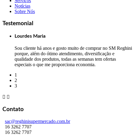
Serviços
Notícias
Sobre Nós
Testemonial
Lourdes Maria
Sou cliente há anos e gosto muito de comprar no SM Reghini
porque, além do ótimo atendimento, diversificação e
qualidade dos produtos, todas as semanas tem ofertas
especiais o que me proporciona economia.
1
2
3


Contato
sac@reghinisupermercado.com.br
16 3262 7707
16 3262 7707