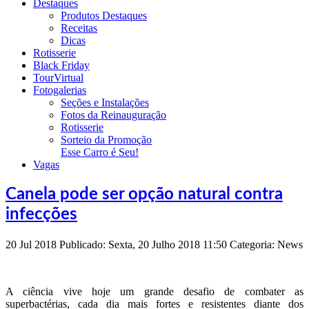
Destaques
Produtos Destaques
Receitas
Dicas
Rotisserie
Black Friday
TourVirtual
Fotogalerias
Seções e Instalações
Fotos da Reinauguração
Rotisserie
Sorteio da Promoção
Esse Carro é Seu!
Vagas
Canela pode ser opção natural contra
infecções
20
Jul
2018
Publicado: Sexta, 20 Julho 2018 11:50
Categoria: News
A ciência vive hoje um grande desafio de combater as
superbactérias, cada dia mais fortes e resistentes diante dos