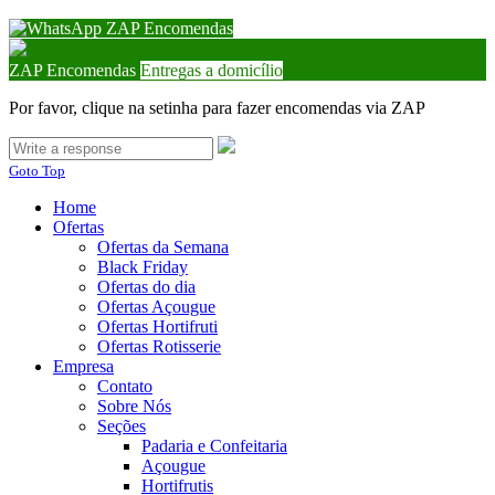
ZAP Encomendas
ZAP Encomendas
Entregas a domicílio
Por favor, clique na setinha para fazer encomendas via ZAP
Goto Top
Home
Ofertas
Ofertas da Semana
Black Friday
Ofertas do dia
Ofertas Açougue
Ofertas Hortifruti
Ofertas Rotisserie
Empresa
Contato
Sobre Nós
Seções
Padaria e Confeitaria
Açougue
Hortifrutis