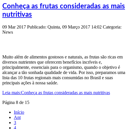
Conheça as frutas consideradas as mais
nutritivas
09
Mar
2017
Publicado: Quinta, 09 Março 2017 14:02
Categoria:
News
Muito além de alimentos gostosos e naturais, as frutas são ricas em
diversos nutrientes que oferecem benefícios incríveis e,
principalmente, essenciais para o organismo, quando o objetivo é
alcançar a tão sonhada qualidade de vida. Por isso, preparamos uma
lista das 10 frutas regionais mais consumidas no Brasil e suas
principais ações à nossa saúde.
Leia mais:Conheça as frutas consideradas as mais nutritivas
Página 8 de 15
Início
Ant
3
4