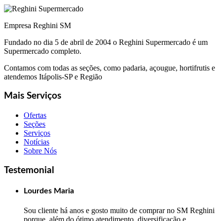
Empresa Reghini SM
Fundado no dia 5 de abril de 2004 o Reghini Supermercado é um
Supermercado completo.
Contamos com todas as seções, como padaria, açougue, hortifrutis e
atendemos Itápolis-SP e Região
Mais Serviços
Ofertas
Seções
Serviços
Notícias
Sobre Nós
Testemonial
Lourdes Maria
Sou cliente há anos e gosto muito de comprar no SM Reghini
porque, além do ótimo atendimento, diversificação e