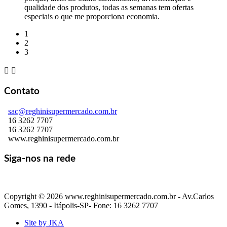
qualidade dos produtos, todas as semanas tem ofertas
especiais o que me proporciona economia.
1
2
3


Contato
sac@reghinisupermercado.com.br
16 3262 7707
16 3262 7707
www.reghinisupermercado.com.br
Siga-nos na rede
Copyright © 2026 www.reghinisupermercado.com.br - Av.Carlos
Gomes, 1390 - Itápolis-SP- Fone: 16 3262 7707
Site by JKA