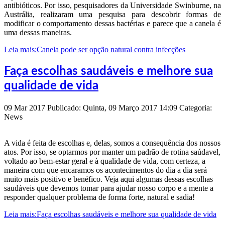
antibióticos. Por isso, pesquisadores da Universidade Swinburne, na
Austrália, realizaram uma pesquisa para descobrir formas de
modificar o comportamento dessas bactérias e parece que a canela é
uma dessas maneiras.
Leia mais:Canela pode ser opção natural contra infecções
Faça escolhas saudáveis e melhore sua
qualidade de vida
09
Mar
2017
Publicado: Quinta, 09 Março 2017 14:09
Categoria:
News
A vida é feita de escolhas e, delas, somos a consequência dos nossos
atos. Por isso, se optarmos por manter um padrão de rotina saúdavel,
voltado ao bem-estar geral e à qualidade de vida, com certeza, a
maneira com que encaramos os acontecimentos do dia a dia será
muito mais positivo e benéfico. Veja aqui algumas dessas escolhas
saudáveis que devemos tomar para ajudar nosso corpo e a mente a
responder qualquer problema de forma forte, natural e sadia!
Leia mais:Faça escolhas saudáveis e melhore sua qualidade de vida