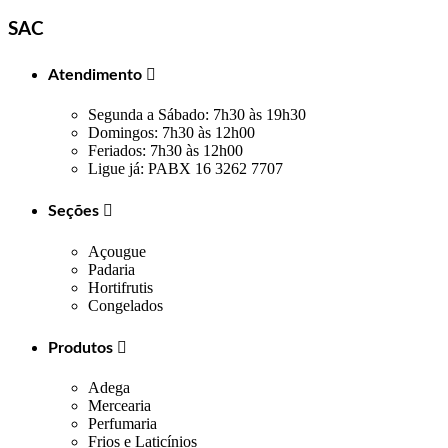
SAC
Atendimento

Segunda a Sábado: 7h30 às 19h30
Domingos: 7h30 às 12h00
Feriados: 7h30 às 12h00
Ligue já: PABX 16 3262 7707
Seções

Açougue
Padaria
Hortifrutis
Congelados
Produtos

Adega
Mercearia
Perfumaria
Frios e Laticínios