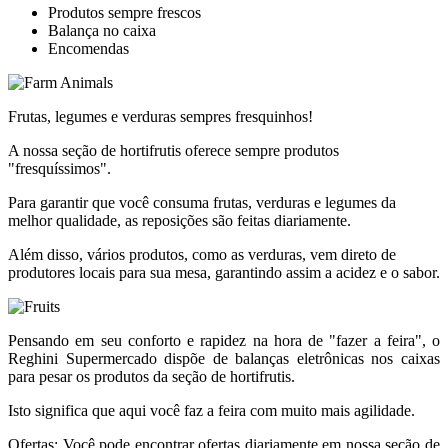
Produtos sempre frescos
Balança no caixa
Encomendas
Frutas, legumes e verduras sempres fresquinhos!
A nossa seção de hortifrutis oferece sempre produtos
"fresquíssimos".
Para garantir que você consuma frutas, verduras e legumes da
melhor qualidade, as reposições são feitas diariamente.
Além disso, vários produtos, como as verduras, vem direto de
produtores locais para sua mesa, garantindo assim a acidez e o sabor.
Pensando em seu conforto e rapidez na hora de "fazer a feira", o
Reghini Supermercado dispõe de balanças eletrônicas nos caixas
para pesar os produtos da seção de hortifrutis.
Isto significa que aqui você faz a feira com muito mais agilidade.
Ofertas: Você pode encontrar ofertas diariamente em nossa seção de