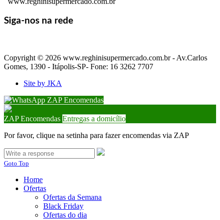
www.reghinisupermercado.com.br
Siga-nos na rede
Copyright © 2026 www.reghinisupermercado.com.br - Av.Carlos
Gomes, 1390 - Itápolis-SP- Fone: 16 3262 7707
Site by JKA
ZAP Encomendas
ZAP Encomendas
Entregas a domicílio
Por favor, clique na setinha para fazer encomendas via ZAP
Goto Top
Home
Ofertas
Ofertas da Semana
Black Friday
Ofertas do dia