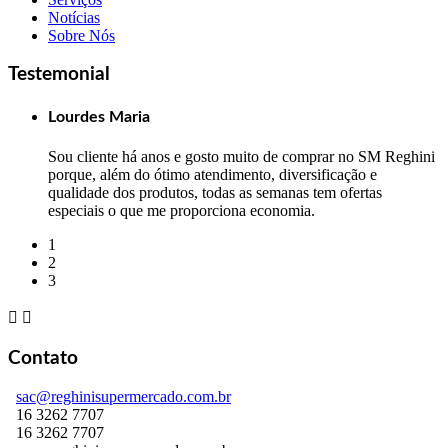
Notícias
Sobre Nós
Testemonial
Lourdes Maria
Sou cliente há anos e gosto muito de comprar no SM Reghini
porque, além do ótimo atendimento, diversificação e
qualidade dos produtos, todas as semanas tem ofertas
especiais o que me proporciona economia.
1
2
3


Contato
sac@reghinisupermercado.com.br
16 3262 7707
16 3262 7707