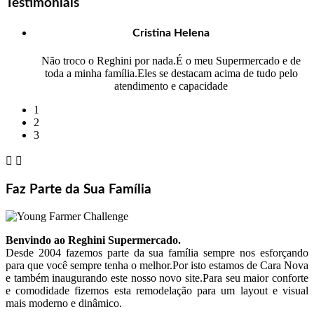
Testimonials
Cristina Helena
Não troco o Reghini por nada.É o meu Supermercado e de
toda a minha família.Eles se destacam acima de tudo pelo
atendimento e capacidade
1
2
3


Faz Parte da Sua Família
Benvindo ao Reghini Supermercado.
Desde 2004 fazemos parte da sua família sempre nos esforçando
para que você sempre tenha o melhor.Por isto estamos de Cara Nova
e também inaugurando este nosso novo site.Para seu maior conforte
e comodidade fizemos esta remodelação para um layout e visual
mais moderno e dinâmico.