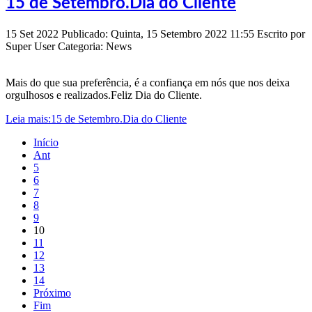
15 de Setembro.Dia do Cliente
15
Set
2022
Publicado: Quinta, 15 Setembro 2022 11:55
Escrito por
Super User
Categoria: News
Mais do que sua preferência, é a confiança em nós que nos deixa
orgulhosos e realizados.Feliz Dia do Cliente.
Leia mais:15 de Setembro.Dia do Cliente
Início
Ant
5
6
7
8
9
10
11
12
13
14
Próximo
Fim