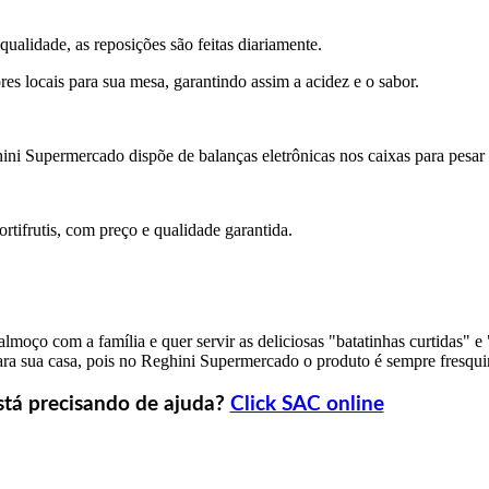
ualidade, as reposições são feitas diariamente.
es locais para sua mesa, garantindo assim a acidez e o sabor.
ini Supermercado dispõe de balanças eletrônicas nos caixas para pesar o
rtifrutis, com preço e qualidade garantida.
oço com a família e quer servir as deliciosas "batatinhas curtidas" e
ara sua casa, pois no Reghini Supermercado o produto é sempre fresqui
stá precisando de ajuda?
Click SAC online