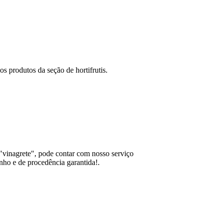
s produtos da seção de hortifrutis.
 "vinagrete", pode contar com nosso serviço
nho e de procedência garantida!.