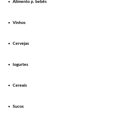
Alimento p. bebês
Vinhos
Cervejas
Iogurtes
Cereais
Sucos