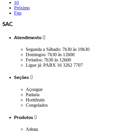
10
Próximo
Fim
SAC
Atendimento

Segunda a Sábado: 7h30 às 19h30
Domingos: 7h30 às 12h00
Feriados: 7h30 às 12h00
Ligue já: PABX 16 3262 7707
Seções

Açougue
Padaria
Hortifrutis
Congelados
Produtos

Adega