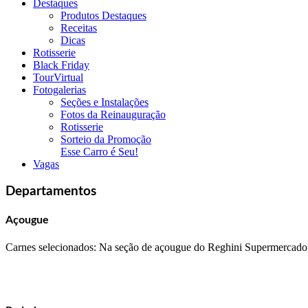
Destaques
Produtos Destaques
Receitas
Dicas
Rotisserie
Black Friday
TourVirtual
Fotogalerias
Seções e Instalações
Fotos da Reinauguração
Rotisserie
Sorteio da Promoção
Esse Carro é Seu!
Vagas
Departamentos
Açougue
Carnes selecionados: Na seção de açougue do Reghini Supermercado v