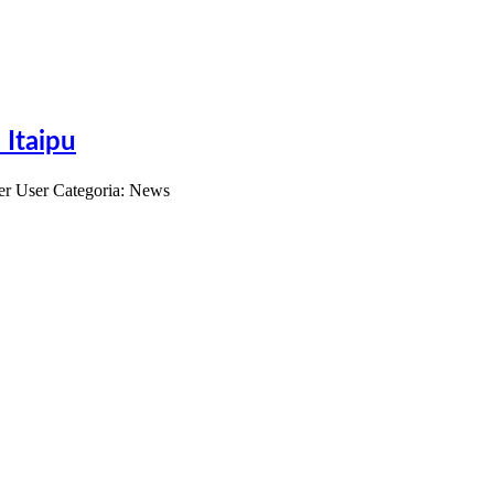
 Itaipu
er User
Categoria: News