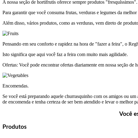
A nossa seção de hortifrutis oferece sempre produtos "fresquíssimos".
Para garantir que você consuma frutas, verduras e legumes da melhor q
Além disso, vários produtos, como as verduras, vem direto de produtor
Pensando em seu conforto e rapidez na hora de "fazer a feira", o Regh
Isto significa que aqui você faz a feira com muito mais agilidade.
Ofertas: Você pode encontrar ofertas diariamente em nossa seção de ho
Encomendas.
Se você está preparando aquele churrasquinho com os amigos ou um alm
de encomenda e tenha certeza de ser bem atendido e levar o melhor p
Você e
Produtos