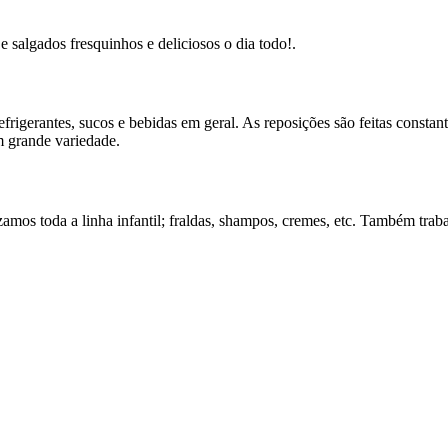
e salgados fresquinhos e deliciosos o dia todo!.
rigerantes, sucos e bebidas em geral. As reposições são feitas constan
m grande variedade.
zamos toda a linha infantil; fraldas, shampos, cremes, etc. Também t